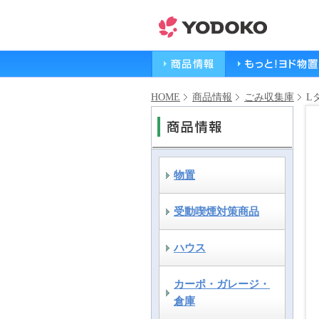
HOME
商品情報
ごみ収集庫
L
物置
受動喫煙対策商品
ハウス
カーポ・ガレージ・
倉庫