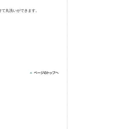
けて丸洗いができます。
）