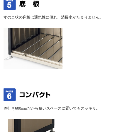
すのこ状の床板は通気性に優れ、清掃水がたまりません。
奥行き600mmだから狭いスペースに置いてもスッキリ。