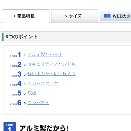
6つのポイント
アルミ製だから！
セキュリティ／ハンドル
軽い上ぶた・広い投入口
アジャスター付
底板
コンパクト