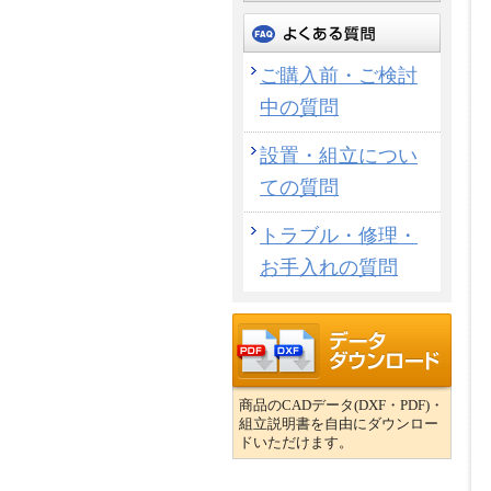
ご購入前・ご検討
中の質問
設置・組立につい
ての質問
トラブル・修理・
お手入れの質問
商品のCADデータ(DXF・PDF)・
組立説明書を自由にダウンロー
ドいただけます。