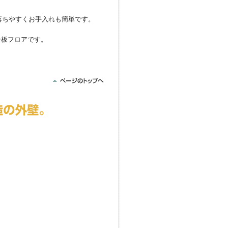
。
落ちやすくお手入れも簡単です。
合板フロアです。