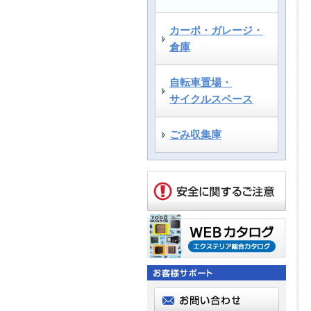
カーポ・ガレージ・
倉庫
自転車置場・
サイクルスペース
ごみ収集庫