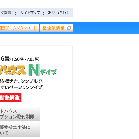
ドハウス
プション取付制限
築物省エネ法に
いて