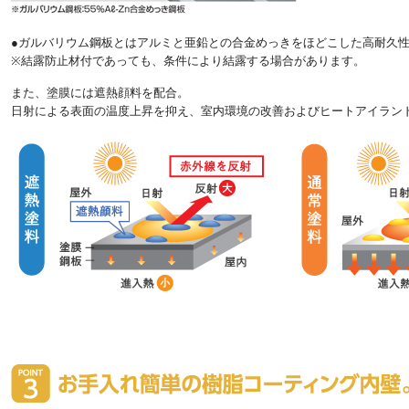
●ガルバリウム鋼板とはアルミと亜鉛との合金めっきをほどこした高耐久
※結露防止材付であっても、条件により結露する場合があります。
また、塗膜には遮熱顔料を配合。
日射による表面の温度上昇を抑え、室内環境の改善およびヒートアイラン