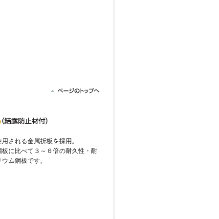
使用される金属折板を採用。
鋼板に比べて３～６倍の耐久性・耐
リウム鋼板です。