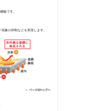
性鋼板です。
ド現象の抑制などを実現します。