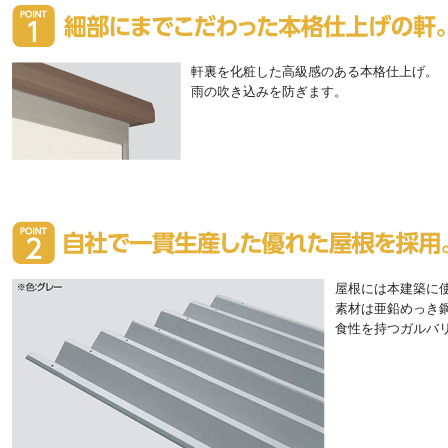
軒裏を化粧した高級感のある本格仕上げ。
雨の吹き込みを防ぎます。
屋根には本建築に
素材は亜鉛めっき
食性を持つガルバ