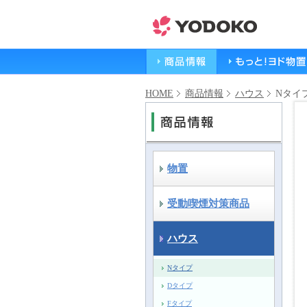
HOME
商品情報
ハウス
Nタイ
物置
受動喫煙対策商品
ハウス
Nタイプ
Dタイプ
Fタイプ