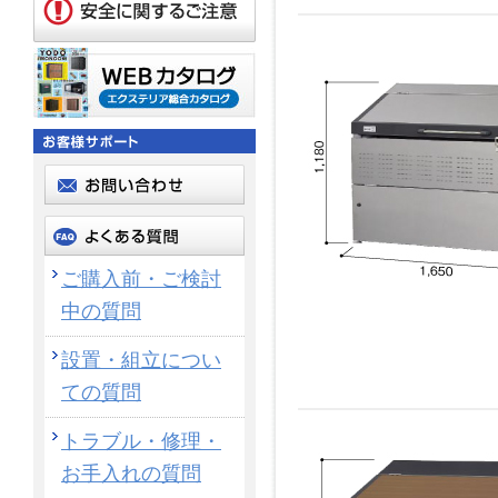
ご購入前・ご検討
中の質問
設置・組立につい
ての質問
トラブル・修理・
お手入れの質問