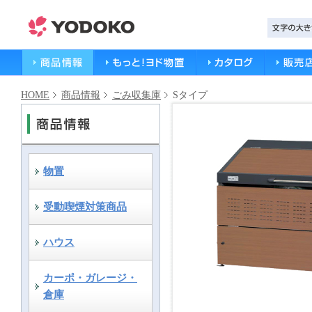
HOME
商品情報
ごみ収集庫
Sタイプ
物置
受動喫煙対策商品
ハウス
カーポ・ガレージ・
倉庫