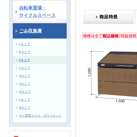
自転車置場・
サイクルスペース
ごみ収集庫
Lタイプ
Rタイプ
Sタイプ
Uタイプ
Nタイプ
Oタイプ
Mタイプ
Fタイプ
Hタイプ
ヨド物置エルモ ダストピット