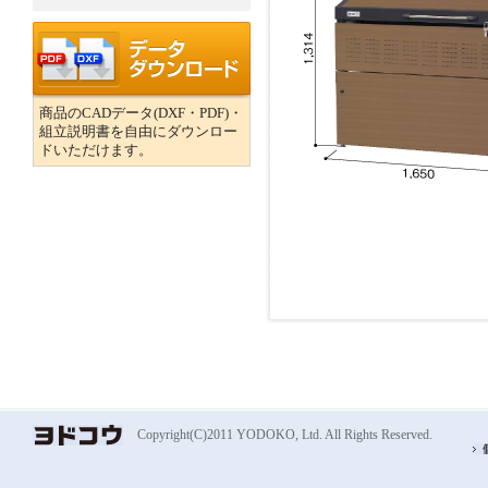
商品のCADデータ(DXF・PDF)・
組立説明書を自由にダウンロー
ドいただけます。
Copyright(C)2011 YODOKO, Ltd. All Rights Reserved.