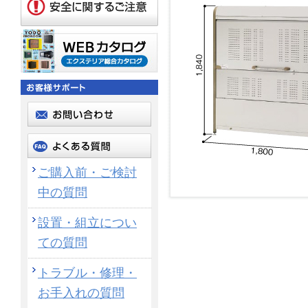
ご購入前・ご検討
中の質問
設置・組立につい
ての質問
トラブル・修理・
お手入れの質問