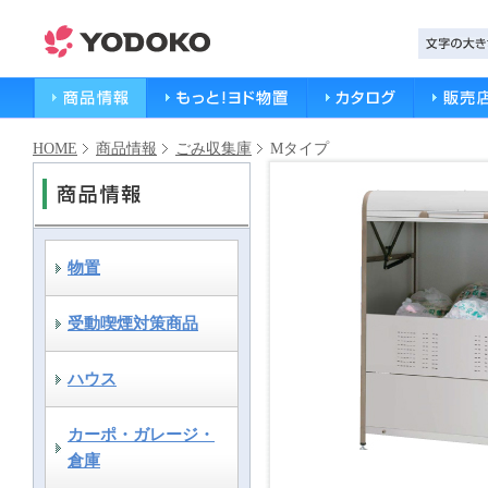
HOME
商品情報
ごみ収集庫
Mタイプ
物置
受動喫煙対策商品
ハウス
カーポ・ガレージ・
倉庫