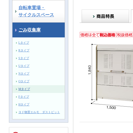
自転車置場・
サイクルスペース
ごみ収集庫
Lタイプ
Rタイプ
Sタイプ
Uタイプ
Nタイプ
Oタイプ
Mタイプ
Fタイプ
Hタイプ
ヨド物置エルモ ダストピット