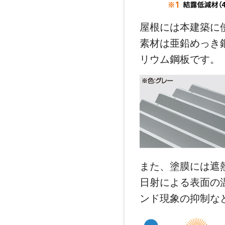
屋根には本建築に
素材は亜鉛めっき
リウム鋼板です。
また、塗膜には遮
日射による表面の
ンド現象の抑制な