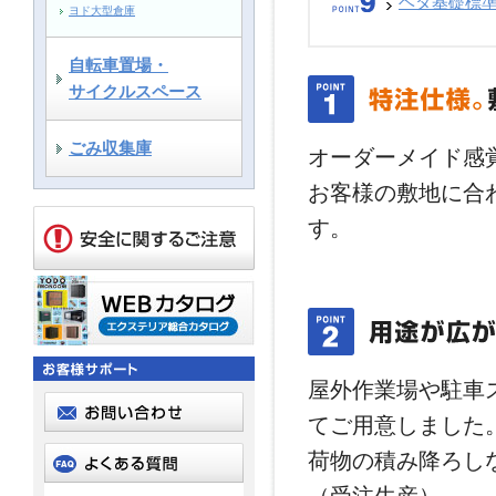
ベタ基礎標準
ヨド大型倉庫
自転車置場・
サイクルスペース
ごみ収集庫
オーダーメイド感
お客様の敷地に合
す。
屋外作業場や駐車
てご用意しました
荷物の積み降ろし