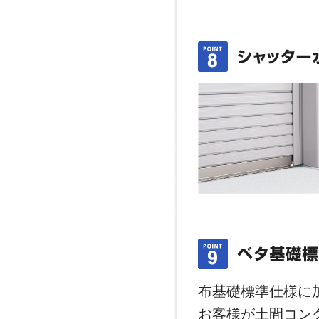
布基礎標準仕様に
お客様が土間コン