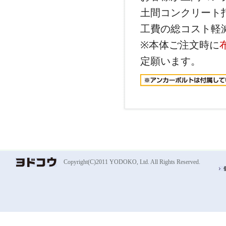
土間コンクリート
工費の総コスト軽
※本体ご注文時に
定願います。
Copyright(C)2011 YODOKO, Ltd. All Rights Reserved.