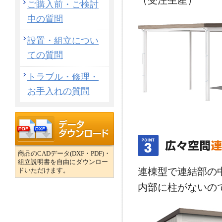
（受注生産）
ご購入前・ご検討
中の質問
設置・組立につい
ての質問
トラブル・修理・
お手入れの質問
商品のCADデータ(DXF・PDF)・
組立説明書を自由にダウンロー
連棟型で連結部の
ドいただけます。
内部に柱がないの