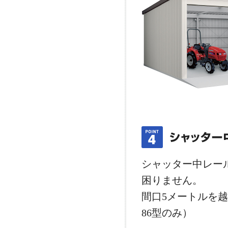
シャッター中レー
困りません。
間口5メートルを
86型のみ）