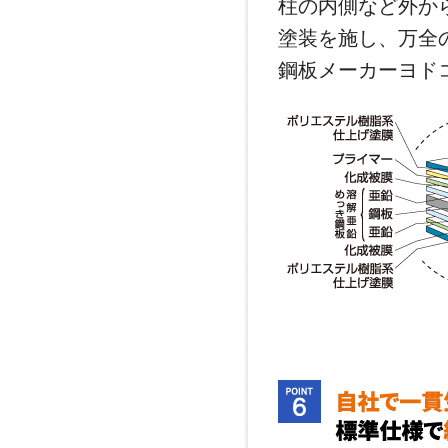
柱の内側など外か
塗装を施し、万全
鋼板メーカーヨド